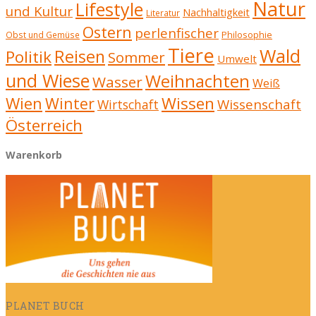
Natur
Lifestyle
und Kultur
Nachhaltigkeit
Literatur
Ostern
perlenfischer
Obst und Gemüse
Philosophie
Tiere
Wald
Reisen
Politik
Sommer
Umwelt
und Wiese
Weihnachten
Wasser
Weiß
Wien
Wissen
Winter
Wissenschaft
Wirtschaft
Österreich
Warenkorb
PLANET BUCH