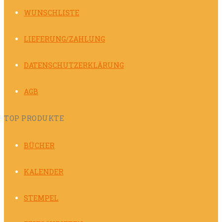
WUNSCHLISTE
LIEFERUNG/ZAHLUNG
DATENSCHUTZERKLÄRUNG
AGB
TOP PRODUKTE
BÜCHER
KALENDER
STEMPEL