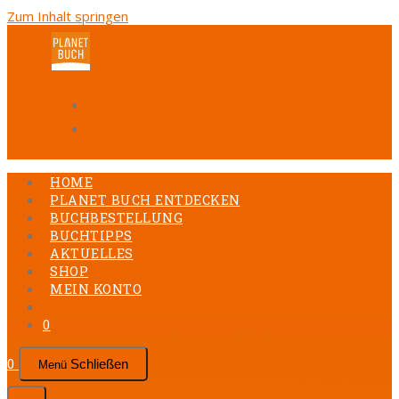
Zum Inhalt springen
HOME
PLANET BUCH ENTDECKEN
BUCHBESTELLUNG
BUCHTIPPS
AKTUELLES
SHOP
MEIN KONTO
0
0
Schließen
Menü