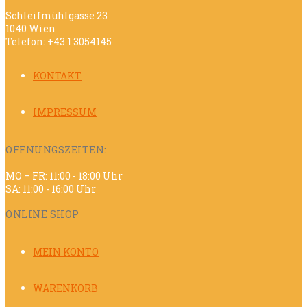
Schleifmühlgasse 23
1040 Wien
Telefon: +43 1 3054145
KONTAKT
IMPRESSUM
ÖFFNUNGSZEITEN:
MO – FR: 11:00 - 18:00 Uhr
SA: 11:00 - 16:00 Uhr
ONLINE SHOP
MEIN KONTO
WARENKORB