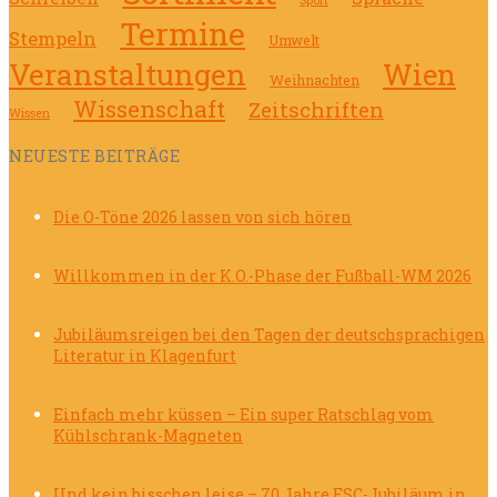
Sport
Termine
Stempeln
Umwelt
Veranstaltungen
Wien
Weihnachten
Wissenschaft
Zeitschriften
Wissen
NEUESTE BEITRÄGE
Die O-Töne 2026 lassen von sich hören
Willkommen in der K.O.-Phase der Fußball-WM 2026
Jubiläumsreigen bei den Tagen der deutschsprachigen
Literatur in Klagenfurt
Einfach mehr küssen – Ein super Ratschlag vom
Kühlschrank-Magneten
Und kein bisschen leise – 70 Jahre ESC-Jubiläum in